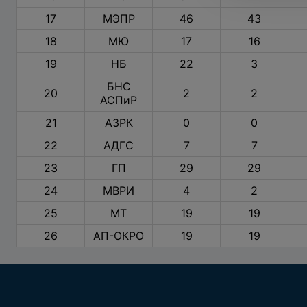
17
МЭПР
46
43
18
МЮ
17
16
19
НБ
22
3
БНС
20
2
2
АСПиР
21
АЗРК
0
0
22
АДГС
7
7
23
ГП
29
29
24
МВРИ
4
2
25
МТ
19
19
26
АП-ОКРО
19
19