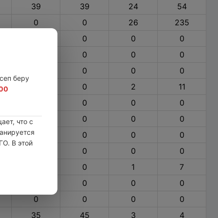
39
39
24
54
0
0
26
235
0
0
0
0
0
0
0
0
0
0
0
0
сеп беру
0
0
2
11
:00
0
0
0
0
0
0
0
0
ет, что с
ланируется
0
0
0
0
ГО. В этой
0
0
0
0
0
0
1
7
0
0
0
0
0
0
0
0
35
45
3
4