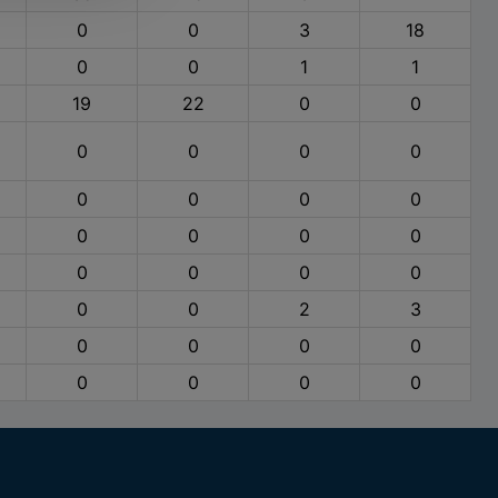
0
0
3
18
0
0
1
1
19
22
0
0
0
0
0
0
0
0
0
0
0
0
0
0
0
0
0
0
0
0
2
3
0
0
0
0
0
0
0
0